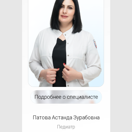
Патова Астанда Зурабовна
Педиатр