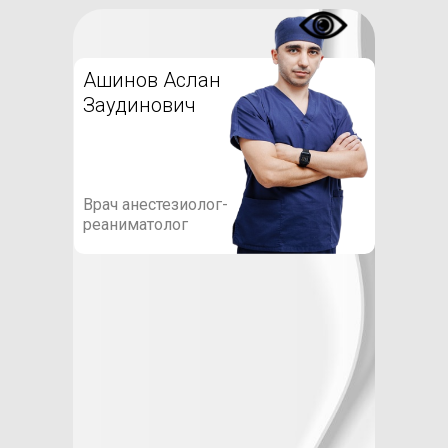
Ашинов Аслан
Заудинович
Врач анестезиолог-
реаниматолог