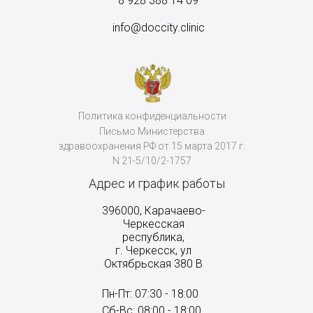
8
928 388 14 09
info@doccity.clinic
Политика конфиденциальности
Письмо Министерства
здравоохранения РФ от 15 марта 2017 г.
N 21-5/10/2-1757
Адрес и график работы
396000, Карачаево-
Черкесская
республика,
г. Черкесск, ул
Октябрьская 380 В
Пн-Пт: 07:30 - 18:00
Сб-Вс: 08:00 - 18:00