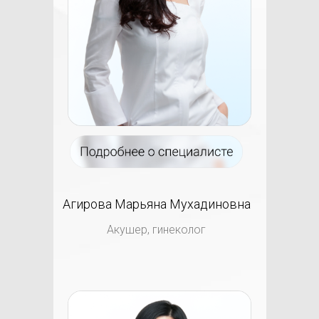
Агирова Марьяна Мухадиновна
Акушер, гинеколог