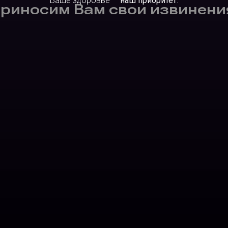
Ваше здоровье —
наш приоритет
.