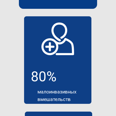
80%
малоинвазивных
вмешательств