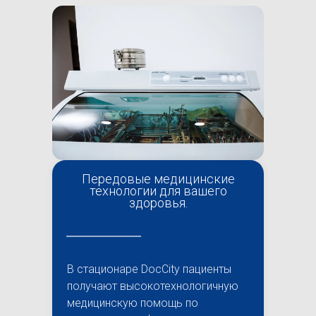
Передовые медицинские
технологии для вашего
здоровья.
В стационаре DocCity пациенты
получают высокотехнологичную
медицинскую помощь по