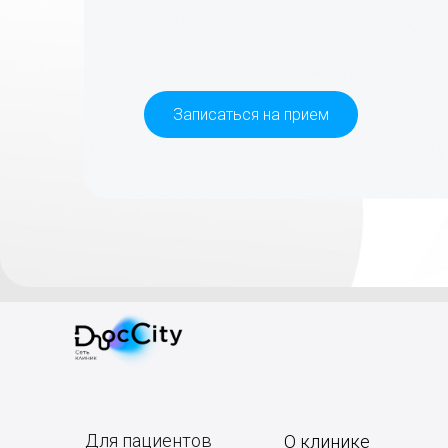
Записаться на прием
Для пациентов
О клинике