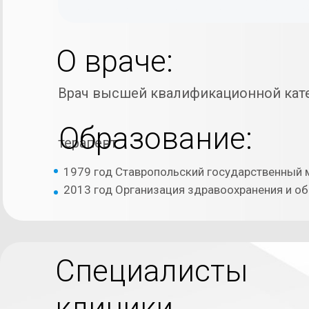
О враче:
Врач высшей квалификационной кате
Образование:
терапевт
1979 год Ставропольский государственный м
2013 год Организация здравоохранения и о
Специалисты
клиники