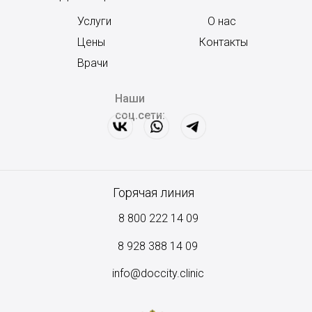
Услуги
О нас
Цены
Контакты
Врачи
Наши
соц.сети:
Горячая линия
8 800 222 14 09
8
928 388 14 09
info@doccity.clinic