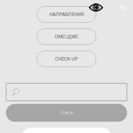
НАПРАВЛЕНИЯ
ОМС\ДМС
CHECK-UP
Поиск