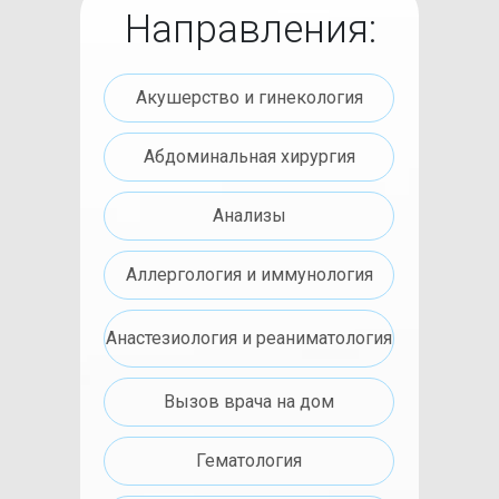
Направления:
Акушерство и гинекология
Абдоминальная хирургия
Анализы
Аллергология и иммунология
Анастезиология и реаниматология
Вызов врача на дом
Гематология