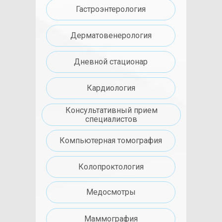
Гастроэнтерология
Дерматовенерология
Дневной стационар
Кардиология
Консультативный прием
специалистов
Компьютерная томография
Колопроктология
Медосмотры
Маммография