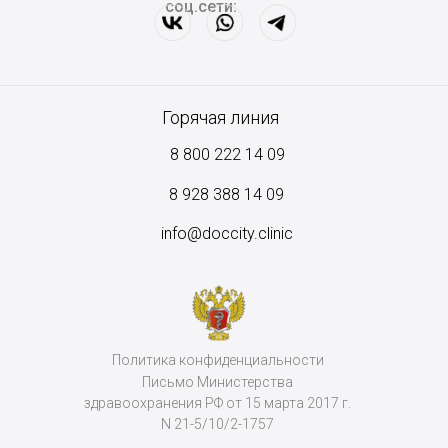
соц.сети:
Горячая линия
8 800 222 14 09
8
928 388 14 09
info@doccity.clinic
Политика конфиденциальности
Письмо Министерства
здравоохранения РФ от 15 марта 2017 г.
N 21-5/10/2-1757