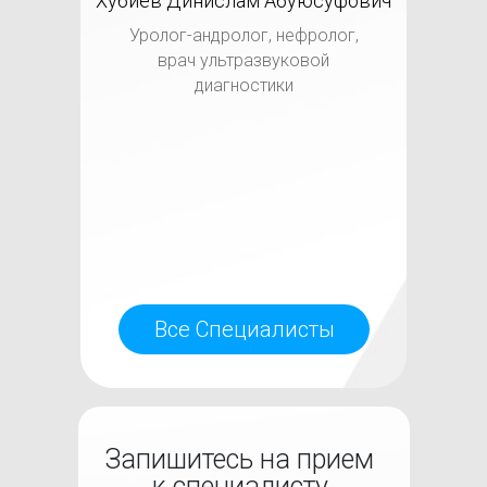
Хубиев Динислам Абуюсуфович
Уролог-андролог, нефролог,
врач ультразвуковой
диагностики
Все Специалисты
Запишитесь на прием
к специалисту