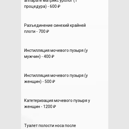
аппарате матрикс уролог (1
процедура) - 600 ₽
Разъединение синехий крайней
плоти - 700 ₽
Инстилляция мочевого пузыря (у
мужчин) - 400 ₽
Инстилляция мочевого пузыря (у
женщин) - 500 ₽
Катетеризация мочевого пузыря у
женщин - 1200 ₽
Туалет полости носа после